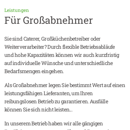
Leistungen
Für Großabnehmer
Sie sind Caterer, Großküchenbetreiber oder
Weiterverarbeiter? Durch flexible Betriebsabläufe
und hohe Kapazitäten können wir auch kurzfristig
auf individuelle Wünsche und unterschiedliche
Bedarfsmengen eingehen.
Als Großabnehmer legen Sie bestimmt Wert auf einen
leistungsfähigen Lieferanten, um Ihren
reibungslosen Betrieb zu garantieren. Ausfälle
können Sie sich nicht leisten...
In unserem Betrieb haben wir alle gängigen