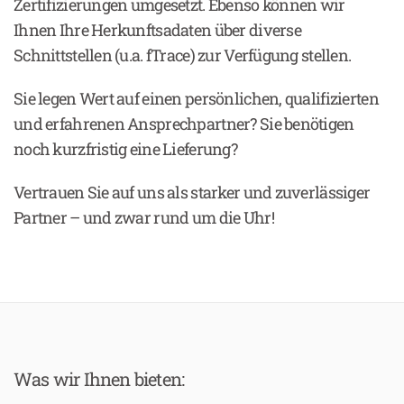
Zertifizierungen umgesetzt. Ebenso können wir
Ihnen Ihre Herkunftsadaten über diverse
Schnittstellen (u.a. fTrace) zur Verfügung stellen.
Sie legen Wert auf einen persönlichen, qualifizierten
und erfahrenen Ansprechpartner? Sie benötigen
noch kurzfristig eine Lieferung?
Vertrauen Sie auf uns als starker und zuverlässiger
Partner – und zwar rund um die Uhr!
Was wir Ihnen bieten: